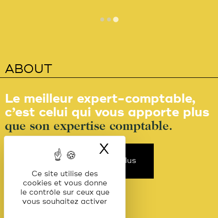
ABOUT
Le meilleur expert-comptable,
c’est celui qui vous apporte plus
que son expertise comptable.
X
Masquer le ba
En savoir plus
Ce site utilise des
cookies et vous donne
le contrôle sur ceux que
vous souhaitez activer