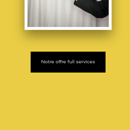
Notre offre full services